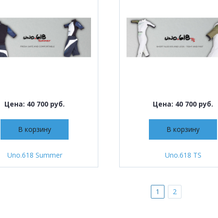
Цена: 40 700 руб.
Цена: 40 700 руб.
В корзину
В корзину
Uno.618 Summer
Uno.618 TS
1
2