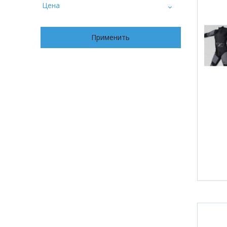
Цена
Применить