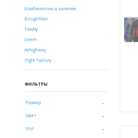
Комбинезоны в наличии
BoogieMan
TonFly
Deem
Airhighway
Flight Factory
ФИЛЬТРЫ
Размер
Цвет
пол