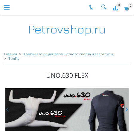
0
0
Petrovshop.ru
Главная
Комбинезоны для парашютного спорта и аэротрубы
TonFly
UNO.630 FLEX