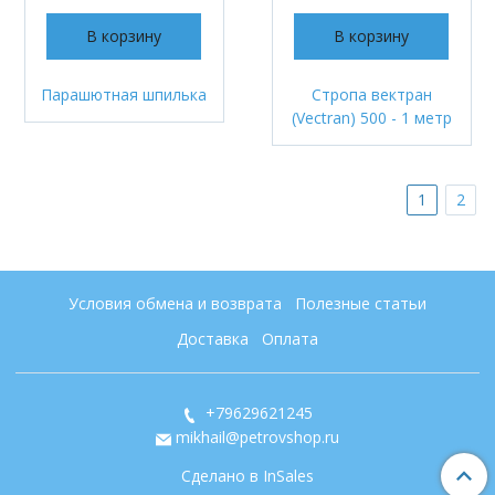
В корзину
В корзину
Парашютная шпилька
Стропа вектран
(Vectran) 500 - 1 метр
1
2
Условия обмена и возврата
Полезные статьи
Доставка
Оплата
+79629621245
mikhail@petrovshop.ru
Сделано в InSales