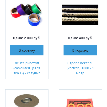
Цена: 2 000 руб.
Цена: 400 руб.
В корзину
В корзину
Лента рипстоп
Стропа вектран
(самоклеящаяся
(Vectran) 1000 - 1
ткань) - катушка
метр