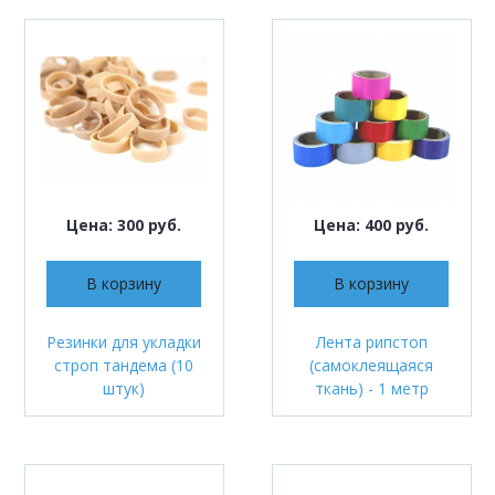
Цена: 300 руб.
Цена: 400 руб.
В корзину
В корзину
Резинки для укладки
Лента рипстоп
строп тандема (10
(самоклеящаяся
штук)
ткань) - 1 метр