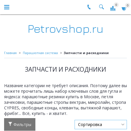
0
0
Petrovshop.ru
Главная
Парашютная система
Запчасти и расходники
ЗАПЧАСТИ И РАСХОДНИКИ
Название категории не требует описания. Поэтому далее вы
можете прочитать лишь набор ключевых слов для гугла и
яндекса: парашютные резинки купить в Москве, петля
зачековки, парашютные стропы вектран, микролайн, стропа
CYPRES, свободные концы, клеванты, вытяжной парашют,
фрибэг... Всё, купить - и хватит.
Фильтры