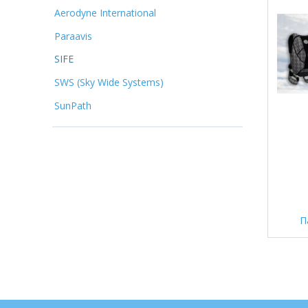
Aerodyne International
Paraavis
SIFE
SWS (Sky Wide Systems)
SunPath
П