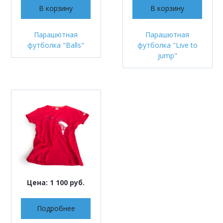
В корзину
В корзину
Парашютная
Парашютная
футболка "Balls"
футболка "Live to
jump"
Цена: 1 100 руб.
Подробнее