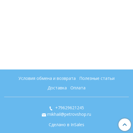
Условия обмена и возврата
Полезные статьи
Доставка
Оплата
+79629621245
mikhail@petrovshop.ru
Сделано в InSales