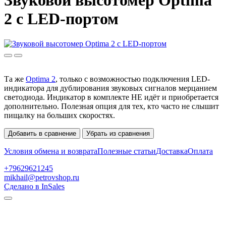
Звуковой высотомер Optima
2 с LED-портом
Та же
Optima 2
, только с возможностью подключения LED-
индикатора для дублирования звуковых сигналов мерцанием
светодиода. Индикатор в комплекте НЕ идёт и приобретается
дополнительно. Полезная опция для тех, кто часто не слышит
пищалку на больших скоростях.
Добавить в сравнение
Убрать из сравнения
Условия обмена и возврата
Полезные статьи
Доставка
Оплата
+79629621245
mikhail@petrovshop.ru
Сделано в InSales