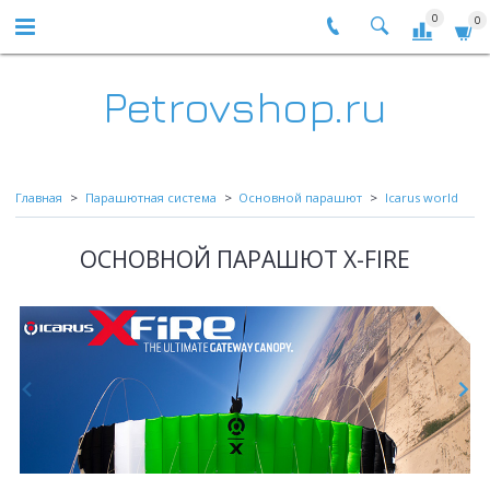
0
0
Petrovshop.ru
Главная
Парашютная система
Основной парашют
Icarus world
ОСНОВНОЙ ПАРАШЮТ X-FIRE