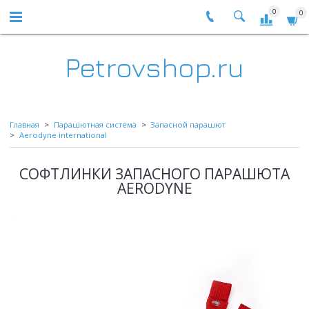
0
0
Petrovshop.ru
Главная
Парашютная система
Запасной парашют
Aerodyne international
СОФТЛИНКИ ЗАПАСНОГО ПАРАШЮТА
AERODYNE