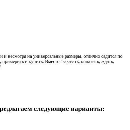
и и несмотря на универсальные размеры, отлично садится по
примерить и купить. Вместо "заказать, оплатить, ждать,
!
предлагаем следующие варианты: