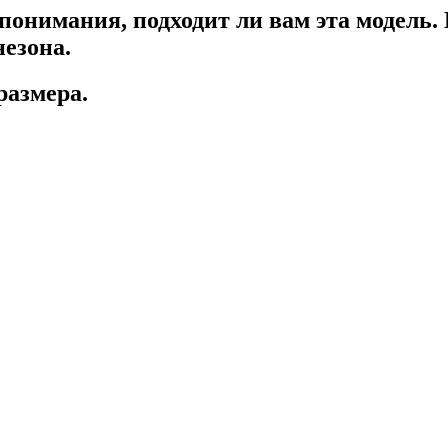
понимания, подходит ли вам эта модель.
незона.
размера.