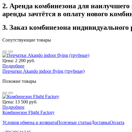
2. Аренда комбинезона для наилучшего 
аренды зачтётся в оплату нового комби
3. Заказ комбинезона индивидуального 
Сопутствующие товары
Цена: 2 200 руб.
Подробнее
Перчатки Akando indoor flying (трубные)
Похожие товары
Цена: 13 500 руб.
Подробнее
Комбинезон Flight Factory
Условия обмена и возврата
Полезные статьи
Доставка
Оплата