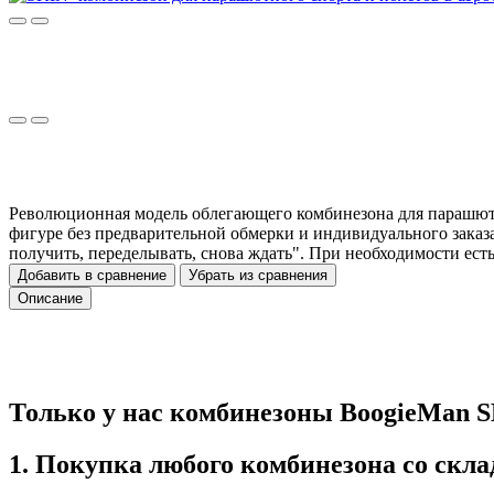
Революционная модель облегающего комбинезона для парашютно
фигуре без предварительной обмерки и индивидуального заказа
получить, переделывать, снова ждать". При необходимости ест
Добавить в сравнение
Убрать из сравнения
Описание
Только у нас комбинезоны BoogieMan S
1. Покупка любого комбинезона со скла