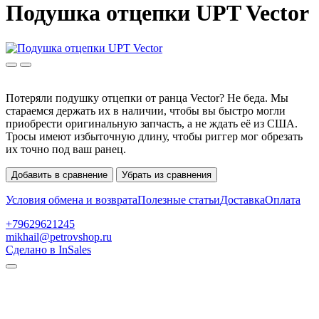
Подушка отцепки UPT Vector
Потеряли подушку отцепки от ранца Vector? Не беда. Мы
стараемся держать их в наличии, чтобы вы быстро могли
приобрести оригинальную запчасть, а не ждать её из США.
Тросы имеют избыточную длину, чтобы риггер мог обрезать
их точно под ваш ранец.
Добавить в сравнение
Убрать из сравнения
Условия обмена и возврата
Полезные статьи
Доставка
Оплата
+79629621245
mikhail@petrovshop.ru
Сделано в InSales