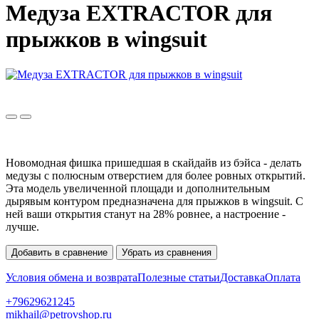
Медуза EXTRACTOR для
прыжков в wingsuit
Новомодная фишка пришедшая в скайдайв из бэйса - делать
медузы с полюсным отверстием для более ровных открытий.
Эта модель увеличенной площади и дополнительным
дырявым контуром предназначена для прыжков в wingsuit. С
ней ваши открытия станут на 28% ровнее, а настроение -
лучше.
Добавить в сравнение
Убрать из сравнения
Условия обмена и возврата
Полезные статьи
Доставка
Оплата
+79629621245
mikhail@petrovshop.ru