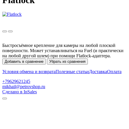
Flatlock
Быстросъёмное крепление для камеры на любой плоской
поверхности. Может устанавливаться на Fuel (и практически
на любой другой шлем) при помощи Flatlock-адаптера.
Добавить в сравнение
Убрать из сравнения
Условия обмена и возврата
Полезные статьи
Доставка
Оплата
+79629621245
mikhail@petrovshop.ru
Сделано в InSales