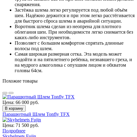
снаряжения.
Застёжка шлема легко регулируется под любой объём
шеи. Надёжно держится и при этом легко расстёгивается
для быстрого сброса шлема в аварийной ситуации.
Воротник шлема сделан из неопрена для плотного
облегания шеи. При необходимости легко снимается без
каких-либо инструментов.
Позволяет с большим комфортом спрятать длинные
волосы под шлем.
Самая широкая размерная сетка. Эта модель может
подойти и на пятилетнего ребёнка, незнавшего греха, и
на мудрого алкоголика с опухшим лицом и обхватом
головы 64см.
Похожие товары
Цена: 66 000 руб.
В корзину
Парашютный Шлем Tonfly TFX
Цена: 71 500 руб.
Подробнее
Skyhelmets Fujin