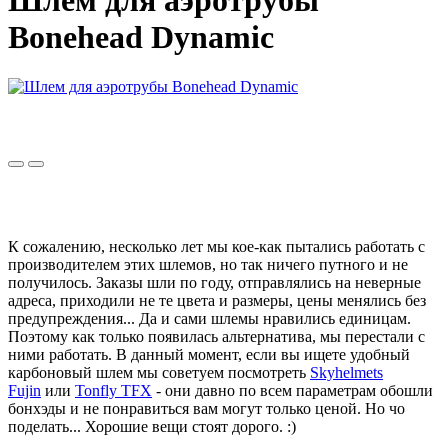
Шлем для аэротрубы
Bonehead Dynamic
К сожалению, несколько лет мы кое-как пытались работать с
производителем этих шлемов, но так ничего путного и не
получилось. Заказы шли по году, отправлялись на неверные
адреса, приходили не те цвета и размеры, цены менялись без
предупреждения... Да и сами шлемы нравились единицам.
Поэтому как только появилась альтернатива, мы перестали с
ними работать. В данный момент, если вы ищете удобный
карбоновый шлем мы советуем посмотреть
Skyhelmets
Fujin
или
Tonfly TFX
- они давно по всем параметрам обошли
бонхэды и не понравиться вам могут только ценой. Но чо
поделать... Хорошие вещи стоят дорого. :)