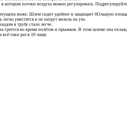
 в котором потоки воздуха можно регулировать. Подрегулируйте т
 опущена ниже. Шлем сидит удобнее и защищает бОльшую площад
легко уместятся и не натрут мозоль на ухе.
одом в трубу стало легче.
ва греется во время полётов и прыжков. В этом шлеме она охла
всё-таки раз в 10 чаще.