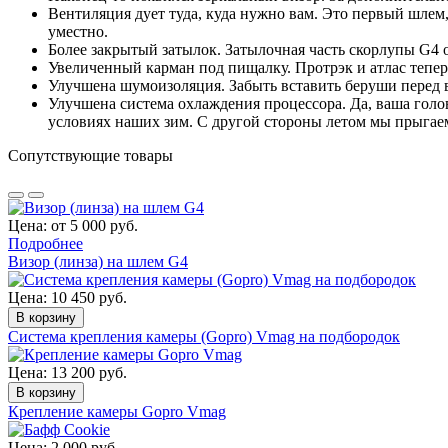
Вентиляция дует туда, куда нужно вам. Это первый шлем,
уместно.
Более закрытый затылок. Затылочная часть скорлупы G4
Увеличенный карман под пищалку. Протрэк и атлас теперь 
Улучшена шумоизоляция. Забыть вставить беруши перед вх
Улучшена система охлаждения процессора. Да, ваша голо
условиях наших зим. С другой стороны летом мы прыгаем 
Сопутствующие товары
Цена: от 5 000 руб.
Подробнее
Визор (линза) на шлем G4
Цена: 10 450 руб.
В корзину
Система крепления камеры (Gopro) Vmag на подбородок
Цена: 13 200 руб.
В корзину
Крепление камеры Gopro Vmag
Цена: 2 000 руб.