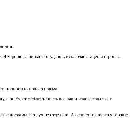
аличии.
G4 хорошо защищает от ударов, исключает зацепы строп за
очти полностью нового шлема.
у, а он будет стойко терпеть все ваши издевательства и
те с носками. Но лучше отдельно. А если он износится, можно