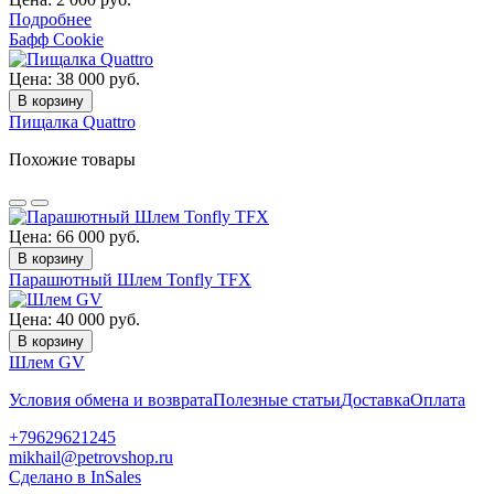
Подробнее
Бафф Cookie
Цена: 38 000 руб.
В корзину
Пищалка Quattro
Похожие товары
Цена: 66 000 руб.
В корзину
Парашютный Шлем Tonfly TFX
Цена: 40 000 руб.
В корзину
Шлем GV
Условия обмена и возврата
Полезные статьи
Доставка
Оплата
+79629621245
mikhail@petrovshop.ru
Сделано в InSales