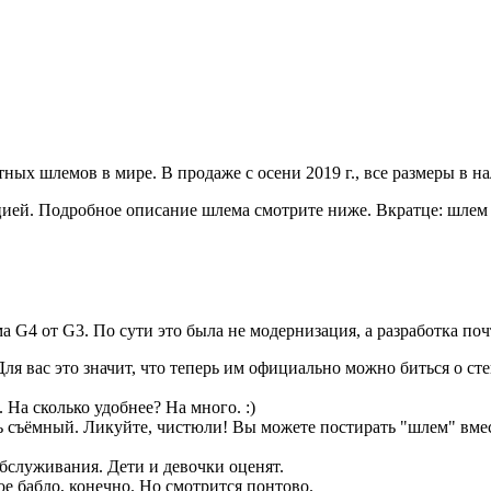
ных шлемов в мире. В продаже с осени 2019 г., все размеры в н
ией. Подробное описание шлема смотрите ниже. Вкратце: шлем 
а G4 от G3. По сути это была не модернизация, а разработка п
я вас это значит, что теперь им официально можно биться о стен
На сколько удобнее? На много. :)
ь съёмный. Ликуйте, чистюли! Вы можете постирать "шлем" вмес
обслуживания. Дети и девочки оценят.
е бабло, конечно. Но смотрится понтово.