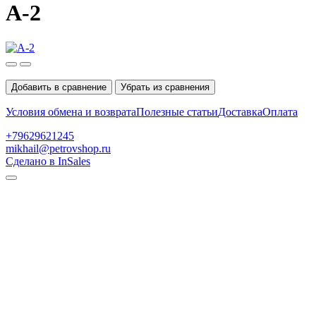
A-2
Добавить в сравнение
Убрать из сравнения
Условия обмена и возврата
Полезные статьи
Доставка
Оплата
+79629621245
mikhail@petrovshop.ru
Сделано в InSales