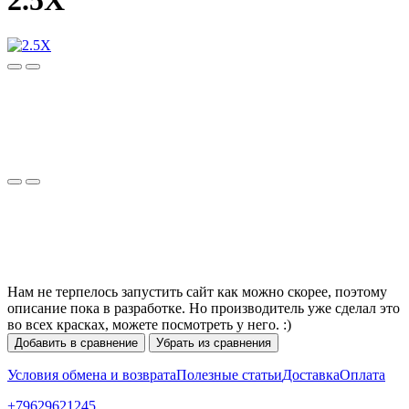
2.5X
Нам не терпелось запустить сайт как можно скорее, поэтому
описание пока в разработке. Но производитель уже сделал это
во всех красках, можете посмотреть у него. :)
Добавить в сравнение
Убрать из сравнения
Условия обмена и возврата
Полезные статьи
Доставка
Оплата
+79629621245